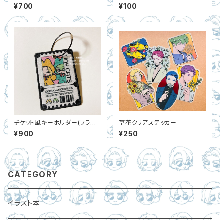
¥700
¥100
チケット風キーホルダー(フライト
草花クリアステッカー
タグ)
¥900
¥250
CATEGORY
イラスト本