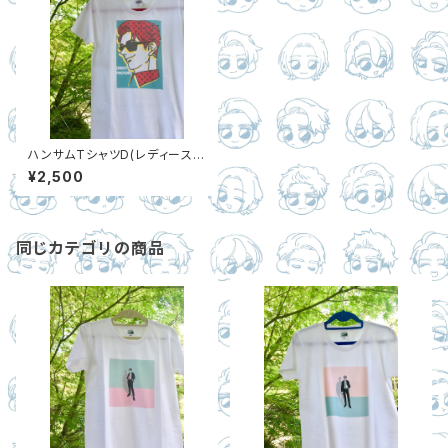
ハンサムTシャツD(レディースM
のみ)
¥2,500
同じカテゴリの商品