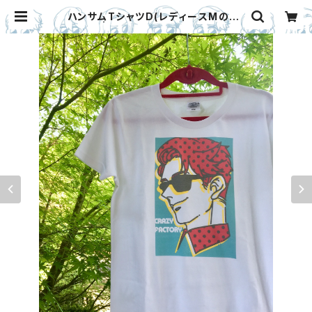
ハンサムTシャツD(レディースMのみ)
| CRAZY FACTORY