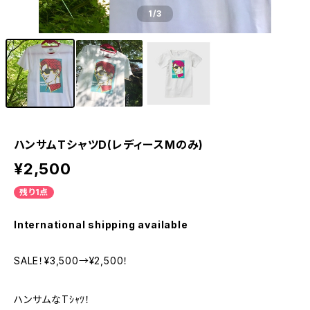
1
/3
ハンサムTシャツD(レディースMのみ)
¥2,500
残り1点
International shipping available
SALE！¥3,500→¥2,500！
ハンサムなTｼｬﾂ！