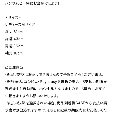
ハンサムと一緒にお出かけしよう！
＊サイズ＊
レディースMサイズ
身丈:61cm
身幅:43cm
肩幅:36cm
袖丈:16cm
⚠︎ご注意⚠︎
・返品、交換はお受けできませんので予めご了承くださいませ。
・銀行振込、コンビニ・Pay-easyを選択の場合、お支払い期限を
過ぎますと自動的にキャンセルとなりますので、お早めにお支払
い頂きますようお願いいたします。
・後払い決済を選択された場合、商品到着後BASEから後払い請
求書が別送されますので、そちらに記載の期限内にお支払いくだ