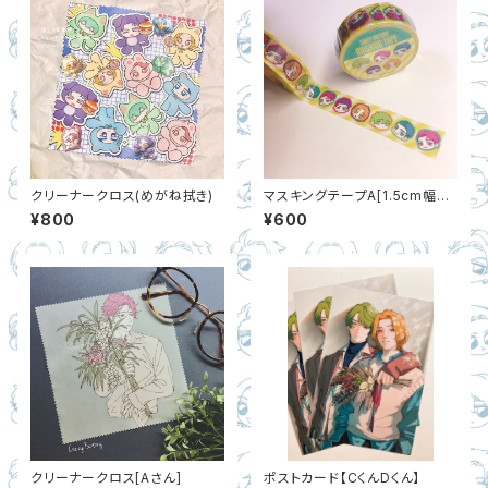
クリーナークロス(めがね拭き)
マスキングテープA[1.5cm幅×1
0m]
¥800
¥600
クリーナークロス[Aさん]
ポストカード【CくんDくん】